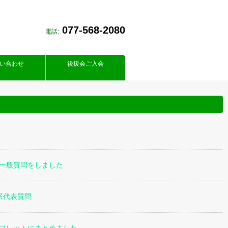
077-568-2080
電話:
い合わせ
後援会ご入会
て一般質問をしました
派代表質問