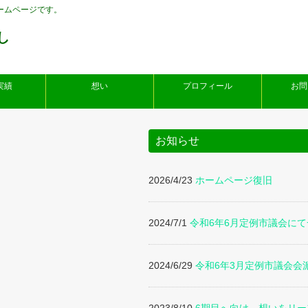
ームページです。
し
実績
想い
プロフィール
お問
お知らせ
2026/4/23
ホームページ復旧
2024/7/1
令和6年6月定例市議会に
2024/6/29
令和6年3月定例市議会会