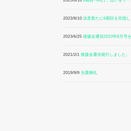
2023/8/10
6期目へ向け、想いをリ
2023/8/10
決意新たに6期目を目指し
2023/6/25
後援会通信2023年6月号
2021/2/1
後援会通信発行しました。
2019/9/9
当選御礼