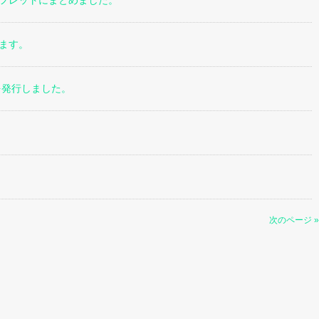
ーフレットにまとめました。
ます。
を発行しました。
次のページ »