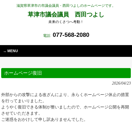
滋賀県草津市の市議会議員・西田つよしのホームページです。
草津市議会議員 西田つよし
未来のくさつへ考動！
077-568-2080
電話:
MENU
ホームページ復旧
2026/04/23
外部からの攻撃による改ざんにより、永らくホームページ休止の措置
を行ってまいりました。
ようやく復旧できる体制が整いましたので、ホームページ公開を再開
させていただきます。
ご迷惑をおかけして申し訳ありませんでした。