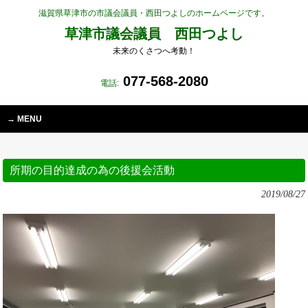
滋賀県草津市の市議会議員・西田つよしのホームページです。
草津市議会議員 西田つよし
未来のくさつへ考動！
077-568-2080
電話:
MENU
所期の目的達成の為の後援会活動
2019/08/27