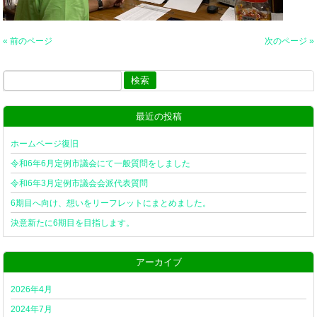
« 前のページ
次のページ »
検
索:
最近の投稿
ホームページ復旧
令和6年6月定例市議会にて一般質問をしました
令和6年3月定例市議会会派代表質問
6期目へ向け、想いをリーフレットにまとめました。
決意新たに6期目を目指します。
アーカイブ
2026年4月
2024年7月